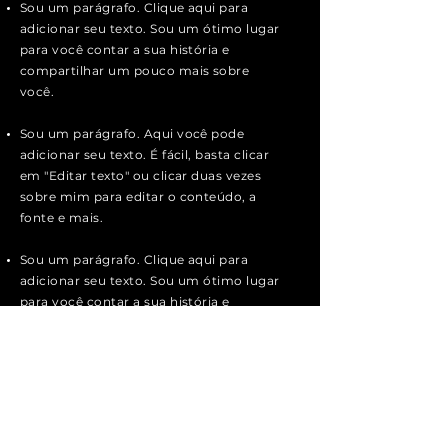
Sou um parágrafo. Clique aqui para
adicionar seu texto. Sou um ótimo lugar
para você contar a sua história e
compartilhar um pouco mais sobre
você.
Sou um parágrafo. Aqui você pode
adicionar seu texto. É fácil, basta clicar
em "Editar texto" ou clicar duas vezes
sobre mim para editar o conteúdo, a
fonte e mais.
Sou um parágrafo. Clique aqui para
adicionar seu texto. Sou um ótimo lugar
para você contar a sua história e
compartilhar um pouco mais sobre
você.
Sou um parágrafo. Clique aqui para
adicionar seu texto. Sou um ótimo lugar
para você contar a sua história e
compartilhar um pouco mais sobre